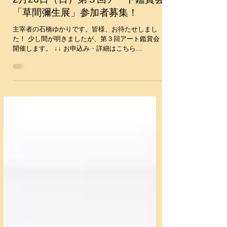
2月26日（日）第３回アート鑑賞会
「草間彌生展」参加者募集！
主宰者の石橋ゆかりです。皆様、お待たせしまし
た！ 少し間が明きましたが、第３回アート鑑賞会
開催します。 ↓↓ お申込み・詳細はこちら
http://www.artlogical.com/single-
post/2017/01/16/kusama ​ ...