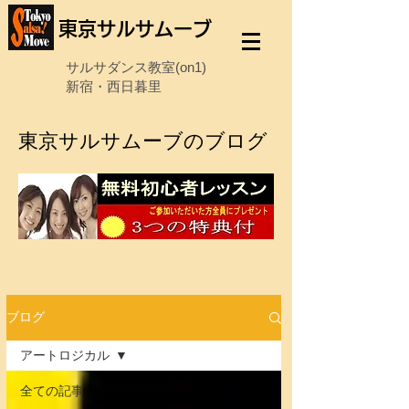
東京サルサムーブ
サルサダンス教室(on1)
新宿・西日暮里
東京サルサムーブのブログ
ブログ
アートロジカル
全ての記事