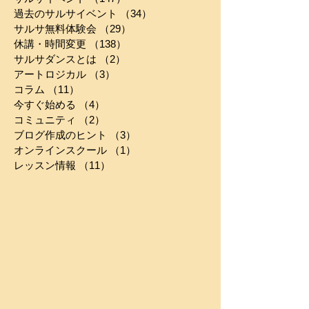
お知らせ
（356）
356件の記事
サルサイベント
（147）
147件の記事
過去のサルサイベント
（34）
34件の記事
サルサ無料体験会
（29）
29件の記事
休講・時間変更
（138）
138件の記事
サルサダンスとは
（2）
2件の記事
アートロジカル
（3）
3件の記事
コラム
（11）
11件の記事
今すぐ始める
（4）
4件の記事
コミュニティ
（2）
2件の記事
ブログ作成のヒント
（3）
3件の記事
オンラインスクール
（1）
1件の記事
レッスン情報
（11）
11件の記事