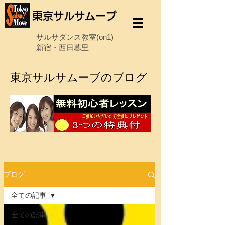
東京サルサムーブ
サルサダンス教室(on1)
新宿・西日暮里
東京サルサムーブのブログ
ブログ
全ての記事
全ての記事