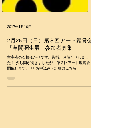
2017年1月16日
2月26日（日）第３回アート鑑賞会
「草間彌生展」参加者募集！
主宰者の石橋ゆかりです。皆様、お待たせしまし
た！ 少し間が明きましたが、第３回アート鑑賞会
開催します。 ↓↓ お申込み・詳細はこちら
http://www.artlogical.com/single-
post/2017/01/16/kusama ​ ...