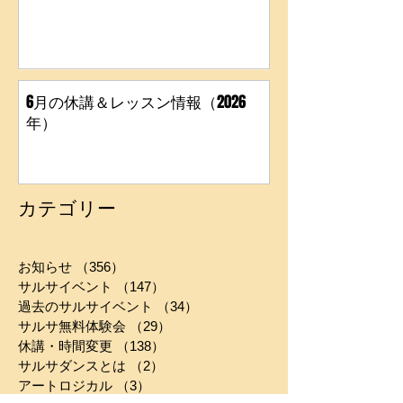
６月のイベント(2026年)
6月の休講＆レッスン情報（2026
年）
カテゴリー
お知らせ
（356）
356件の記事
サルサイベント
（147）
147件の記事
過去のサルサイベント
（34）
34件の記事
サルサ無料体験会
（29）
29件の記事
休講・時間変更
（138）
138件の記事