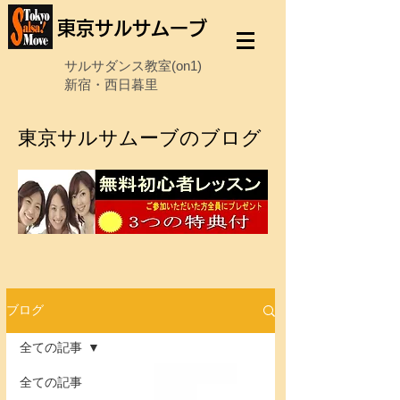
東京サルサムーブ
サルサダンス教室(on1)
新宿・西日暮里
東京サルサムーブのブログ
ブログ
全ての記事
全ての記事