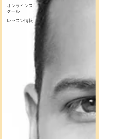
オンラインス
クール
レッスン情報