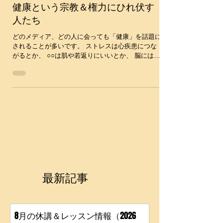
2016年7月5日
健康という宗教＆権力にひれ伏す
人たち
どのメディア、どの人に会っても「健康」を話題に
されることが多いです。 ストレスは心疾患につな
がるとか、 ○○は肌や若返りにいいとか、 脳にはこ
の食品と運動がいいとか、 当然、ダンスをやって
るあなたなら関心あるでしょ？ というスタンスで
話しかけられますが、...
最新記事