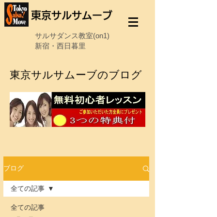
東京サルサムーブ
サルサダンス教室(on1)
新宿・西日暮里
東京サルサムーブのブログ
ブログ
全ての記事
全ての記事