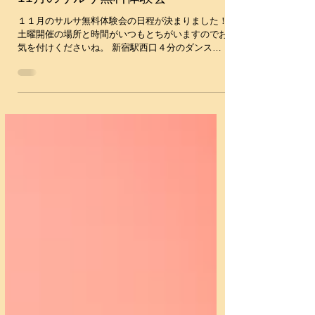
2017年10月24日
11月のサルサ無料体験会
１１月のサルサ無料体験会の日程が決まりました！
土曜開催の場所と時間がいつもとちがいますのでお
気を付けくださいね。 新宿駅西口４分のダンスス
タジオ：マイスタジオにて開催 11月4日(土)午後
3:30-4:10 5Bスタジオ, 11月7(火)午後7:05-7:45...