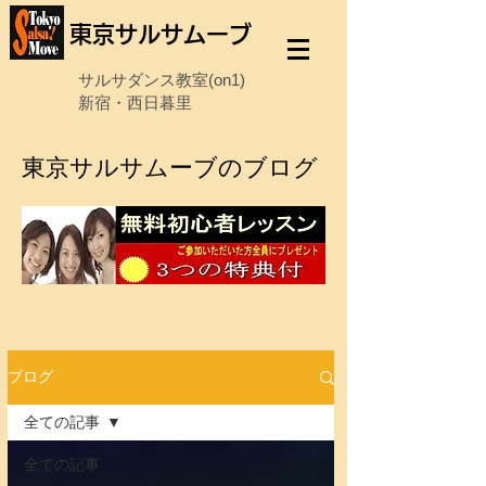
東京サルサムーブ
サルサダンス教室(on1)
新宿・西日暮里
東京サルサムーブのブログ
ブログ
全ての記事
全ての記事