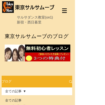
東京サルサムーブ
サルサダンス教室(on1)
新宿・西日暮里
東京サルサムーブのブログ
ブログ
全ての記事
全ての記事