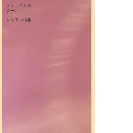
オンラインス
クール
レッスン情報