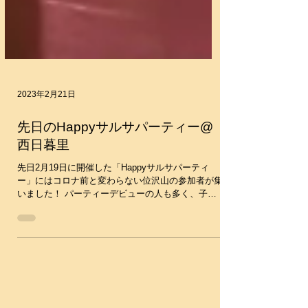
2023年2月21日
先日のHappyサルサパーティー@
西日暮里
先日2月19日に開催した「Happyサルサパーティ
ー」にはコロナ前と変わらない位沢山の参加者が集
いました！ パーティーデビューの人も多く、子供
さんと一緒にサルサを踊りに来てくださった方など
賑やかでした！ 次回は3/19(日)開催です！お楽しみ
に〜