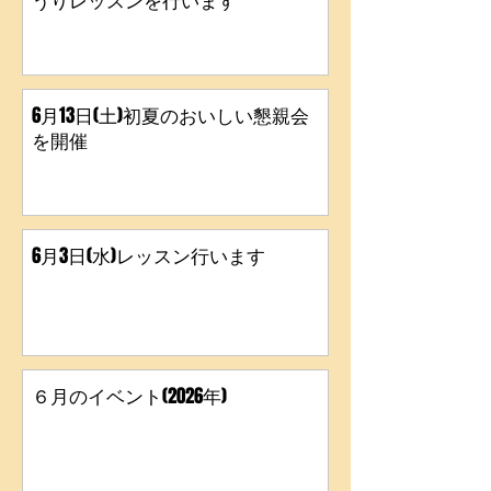
6月27日(土)新宿レッスンは通常ど
うりレッスンを行います
6月13日(土)初夏のおいしい懇親会
を開催
6月3日(水)レッスン行います
６月のイベント(2026年)