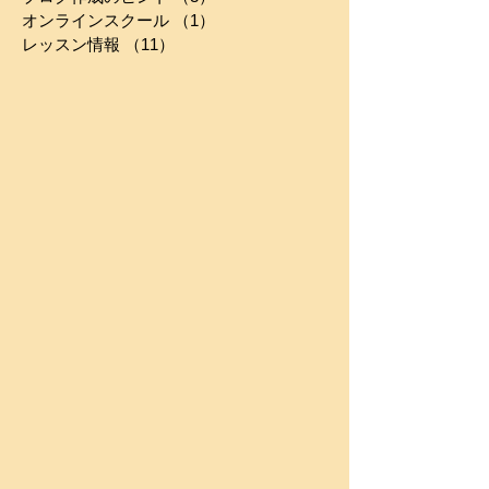
コミュニティ
（2）
2件の記事
ブログ作成のヒント
（3）
3件の記事
オンラインスクール
（1）
1件の記事
レッスン情報
（11）
11件の記事