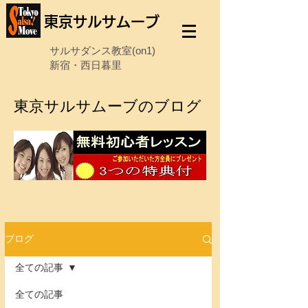
東京サルサムーブ
サルサダンス教室(on1)
新宿・西日暮里
東京サルサムーブのブログ
ブログ
全ての記事
全ての記事