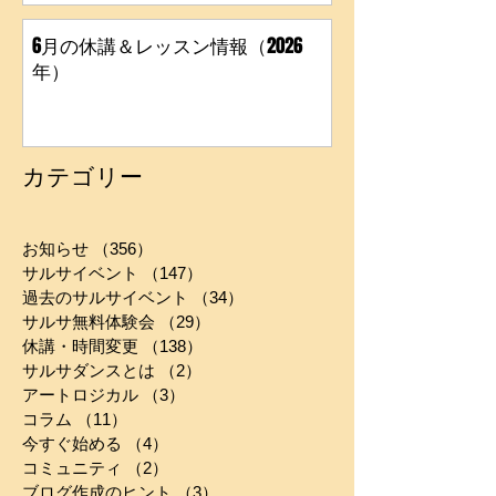
6月の休講＆レッスン情報（2026
年）
カテゴリー
お知らせ
（356）
356件の記事
サルサイベント
（147）
147件の記事
過去のサルサイベント
（34）
34件の記事
サルサ無料体験会
（29）
29件の記事
休講・時間変更
（138）
138件の記事
サルサダンスとは
（2）
2件の記事
アートロジカル
（3）
3件の記事
コラム
（11）
11件の記事
今すぐ始める
（4）
4件の記事