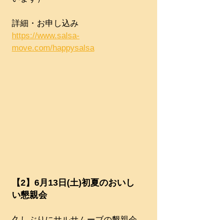
詳細・お申し込み
https://www.salsa-
move.com/happysalsa
【2】6月13日(土)初夏のおいし
い懇親会
久しぶりにサルサムーブの懇親会