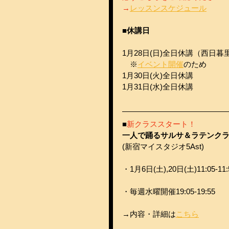
→
レッスンスケジュール
■休講日
1月28日(日)全日休講（西日暮
　※
イベント開催
のため
1月30日(火)全日休講
1月31日(水)全日休講
■
新クラススタート！
一人で踊るサルサ＆ラテンク
(新宿マイスタジオ5Ast)
・
1月6日(土),20日(土)11:05-11:
・毎週水曜開催19:05-19:55
→内容・詳細は
こちら