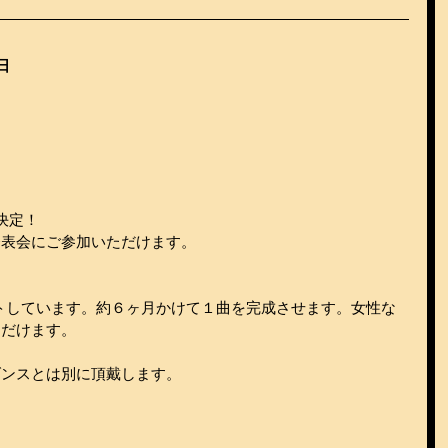
日
に決定！
発表会にご参加いただけます。
タートしています。約６ヶ月かけて１曲を完成させます。女性な
ただけます。
ダンスとは別に頂戴します。