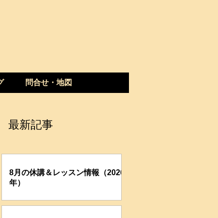
グ
問合せ・地図
最新記事
8月の休講＆レッスン情報（2026
年）