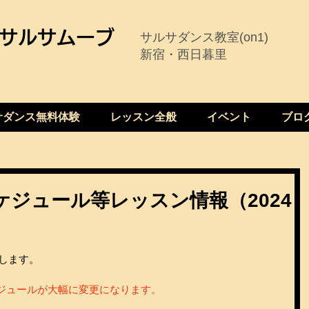
サルサムーブ
サルサダンス教室(on1)
新宿・西日暮里
サダンス無料体験
レッスン全般
イベント
ブロ
ケジュール等レッスン情報（2024
トします。
ジュールが大幅に変更になります。