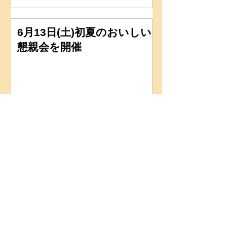
6月13日(土)初夏のおいしい
懇親会を開催
6月3日(水)レッスン行いま
す
６月のイベント(2026年)