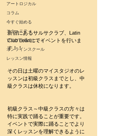
アートロジカル
コラム
今すぐ始める
コミュニティ
新宿にあるサルサクラブ、Latin 
Club Leonにてイベントを行いま
ブログ作成のヒント
す！！
オンラインスクール
レッスン情報
その日は土曜のマイスタジオのレ
ッスンは初級クラスまでとし、中
級クラスは休校になります。
初級クラス～中級クラスの方々は
特に実践で踊ることが重要です。
イベントで実際に踊ることでより
深くレッスンを理解できるように