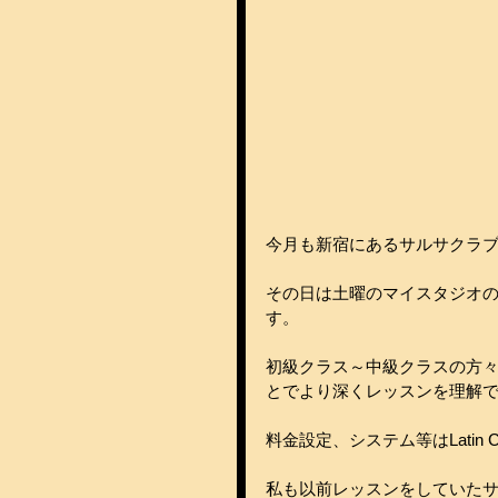
今月も新宿にあるサルサクラブ、La
その日は土曜のマイスタジオ
す。
初級クラス～中級クラスの方
とでより深くレッスンを理解
料金設定、システム等はLatin
私も以前レッスンをしていた