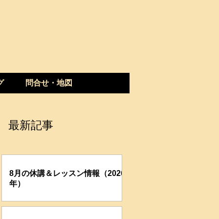
グ
問合せ・地図
最新記事
8月の休講＆レッスン情報（2026
年）