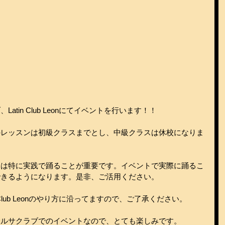
tin Club Leonにてイベントを行います！！
のレッスンは初級クラスまでとし、中級クラスは休校になりま
々は特に実践で踊ることが重要です。イベントで実際に踊るこ
できるようになります。是非、ご活用ください。
 Club Leonのやり方に沿ってますので、ご了承ください。
サルサクラブでのイベントなので、とても楽しみです。