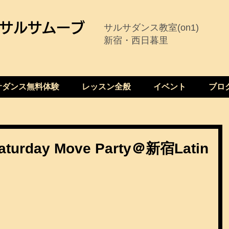
サルサムーブ
サルサダンス教室(on1)
新宿・西日暮里
サダンス無料体験
レッスン全般
イベント
ブロ
urday Move Party＠新宿Latin