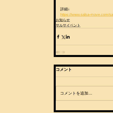
詳細↓
https://www.salsa-move.com/s
お知らせ
サルサイベント
コメント
コメントを追加…