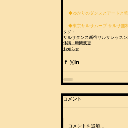
◆ゆかりのダンスとアートと哲
◆東京サルサムーブ サルサ無
タグ：
サルサダンス
新宿
サルサレッスン
休講・時間変更
お知らせ
コメント
コメントを追加…