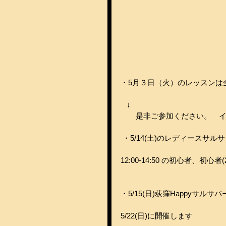
・5月３日（火）のレッスンは
   ↓
　　是非ご参加ください。　
 ・5/14(土)のレディース
12:00-14:50 の初心者、初
・5/15(日)荻窪Happyサル
5/22(日)に開催します