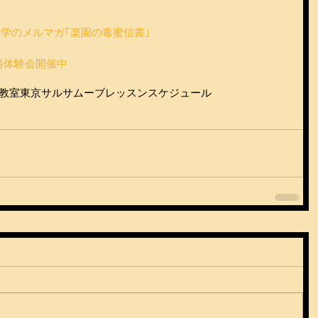
学のメルマガ｢楽園の毒蜜信書｣
料体験会開催中
教室
東京サルサムーブ
レッスンスケジュール