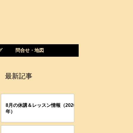
グ
問合せ・地図
最新記事
8月の休講＆レッスン情報（2026
年）