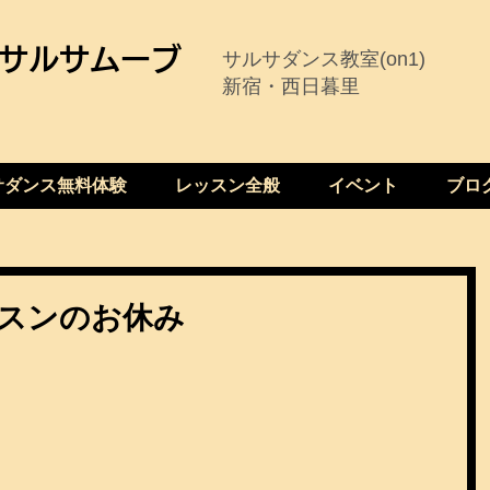
サルサムーブ
サルサダンス教室(on1)
新宿・西日暮里
サダンス無料体験
レッスン全般
イベント
ブロ
ッスンのお休み