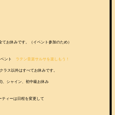
全てお休みです。（イベント参加のため）
イベント　
ラテン音楽サルサを楽しもう！
サルサクラス以外はすべてお休みです。
心者(2)、シャイン、初中級お休み
サパーティーは日程を変更して