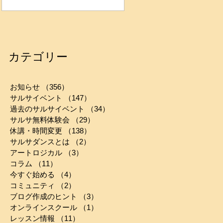
カテゴリー
お知らせ
（356）
356件の記事
サルサイベント
（147）
147件の記事
過去のサルサイベント
（34）
34件の記事
サルサ無料体験会
（29）
29件の記事
休講・時間変更
（138）
138件の記事
サルサダンスとは
（2）
2件の記事
アートロジカル
（3）
3件の記事
コラム
（11）
11件の記事
今すぐ始める
（4）
4件の記事
コミュニティ
（2）
2件の記事
ブログ作成のヒント
（3）
3件の記事
オンラインスクール
（1）
1件の記事
レッスン情報
（11）
11件の記事