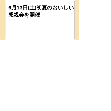
6月13日(土)初夏のおいしい
懇親会を開催
6月3日(水)レッスン行いま
す
６月のイベント(2026年)