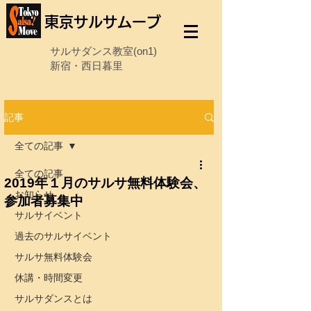
東京サルサムーブ
サルサダンス教室(on1)
新宿・西日暮里
記事
全ての記事
全ての記事
2019年１月のサルサ無料体験会、
お知らせ
参加者募集中
サルサイベント
過去のサルサイベント
サルサ無料体験会
休講・時間変更
サルサダンスとは