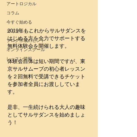
アートロジカル
コラム
今すぐ始める
2019年もこれからサルサダンスを
コミュニティ
はじめる方を全力でサポートする
ブログ作成のヒント
無料体験会を開催します。
オンラインスクール
レッスン情報
体験会自体は短い期間ですが、東
京サルサムーブの初心者レッスン
を２回無料で受講できるチケット
を参加者全員にお渡ししていま
す。
是非、一生続けられる大人の趣味
としてサルサダンスを始めましょ
う！