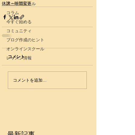
休講・時間変更
アートロジカル
コラム
今すぐ始める
コミュニティ
ブログ作成のヒント
オンラインスクール
コメント
レッスン情報
コメントを追加…
最新記事