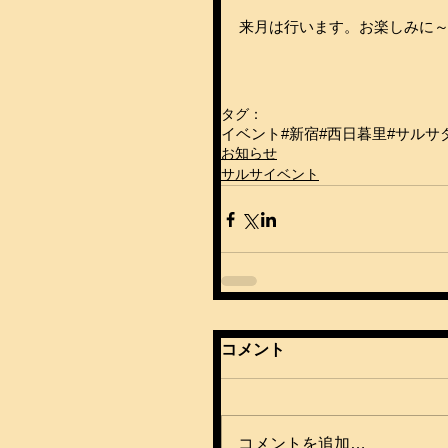
来月は行います。お楽しみに～
タグ：
イベント
#新宿
#西日暮里
#サルサ
お知らせ
サルサイベント
コメント
コメントを追加…