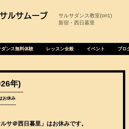
サルサムーブ
サルサダンス教室(on1)
新宿・西日暮里
サダンス無料体験
レッスン全般
イベント
ブロ
26年)
--------------
里はお休み
------------
yサルサ＠西日暮里」はお休みです。