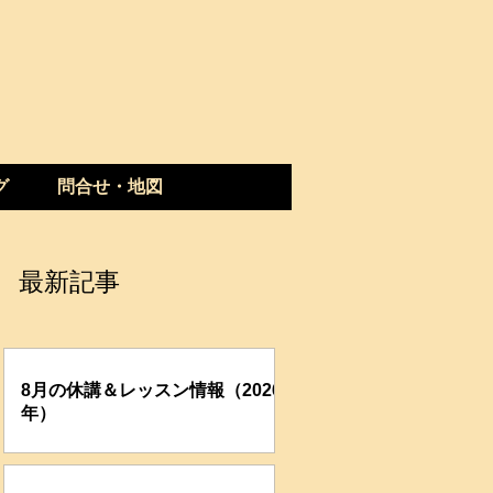
グ
問合せ・地図
最新記事
8月の休講＆レッスン情報（2026
年）