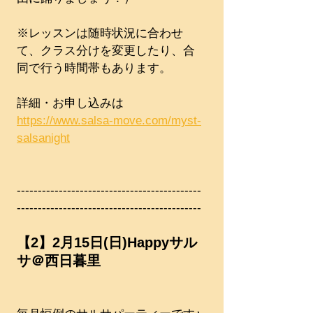
※レッスンは随時状況に合わせ
て、クラス分けを変更したり、合
同で行う時間帯もあります。
詳細・お申し込みは
https://www.salsa-move.com/myst-
salsanight
--------------------------------------------
--------------------------------------------
【2】2月15日(日)Happyサル
サ＠西日暮里