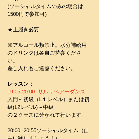
(ソーシャルタイムのみの場合は
1500円で参加可)
★上履き必要
※アルコール類禁止。水分補給用
のドリンクは各自ご持参くださ
い。
差し入れもご遠慮ください。
レッスン：
19:05-20:00  サルサペアーダンス
入門～初級（L１レベル）または初
級(L2レベル)～中級
の２クラスに分かれて行います。
20:00 -20:55ソーシャルタイム（自
由に踊りましょう！）