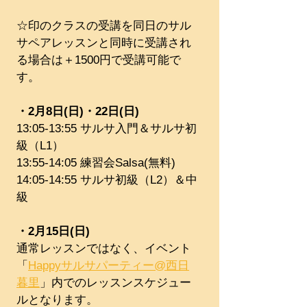
☆印のクラスの受講を同日のサル
サペアレッスンと同時に受講され
る場合は＋1500円で受講可能で
す。
・2月8日(日)・22日(日)
13:05-13:55 サルサ入門＆サルサ初
級（L1）
13:55-14:05 練習会Salsa(無料)
14:05-14:55 サルサ初級（L2）＆中
級​​
・2月15日(日)
通常レッスンではなく、イベント
「
Happyサルサパーティー@西日
暮里
」内でのレッスンスケジュー
ルとなります。