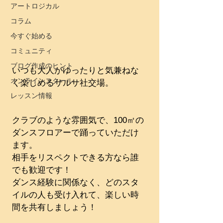
アートロジカル
コラム
今すぐ始める
コミュニティ
ブログ作成のヒント
いつも大人がゆったりと気兼ねな
オンラインスクール
く楽しめるサルサ社交場。
レッスン情報
クラブのような雰囲気で、100㎡の
ダンスフロアーで踊っていただけ
ます。
相手をリスペクトできる方なら誰
でも歓迎です！
​ダンス経験に関係なく、どのスタ
イルの人も受け入れて、楽しい時
間を共有しましょう！