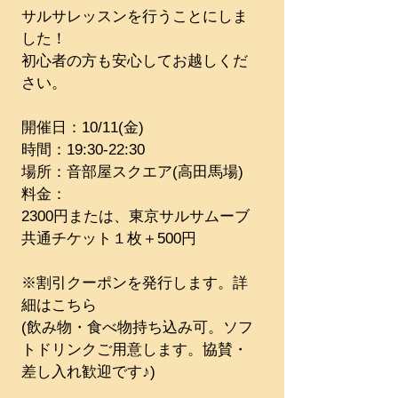
サルサレッスンを行うことにしま
した！
初心者の方も安心してお越しくだ
さい。 
​​開催日：10/11(金)
時間：19:30-22:30
​場所：音部屋スクエア(高田馬場)
​料金：​
2300円または、東京サルサムーブ
共通チケット１枚＋500円　
※割引クーポンを発行します。詳
細はこちら
(飲み物・食べ物持ち込み可。ソフ
トドリンクご用意します。協賛・
差し入れ歓迎です♪)