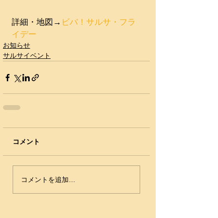
詳細・地図→​
ビバ！サルサ・フラ
イデー
お知らせ
サルサイベント
コメント
コメントを追加…