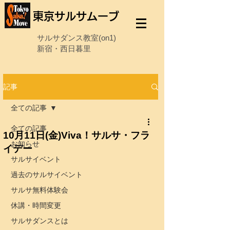
東京サルサムーブ
サルサダンス教室(on1)
新宿・西日暮里
記事
全ての記事
全ての記事
10月11日(金)​Viva！サルサ・フラ
お知らせ
イデー
サルサイベント
過去のサルサイベント
サルサ無料体験会
休講・時間変更
サルサダンスとは