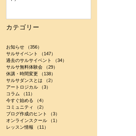
カテゴリー
お知らせ
（356）
356件の記事
サルサイベント
（147）
147件の記事
過去のサルサイベント
（34）
34件の記事
サルサ無料体験会
（29）
29件の記事
休講・時間変更
（138）
138件の記事
サルサダンスとは
（2）
2件の記事
アートロジカル
（3）
3件の記事
コラム
（11）
11件の記事
今すぐ始める
（4）
4件の記事
コミュニティ
（2）
2件の記事
ブログ作成のヒント
（3）
3件の記事
オンラインスクール
（1）
1件の記事
レッスン情報
（11）
11件の記事