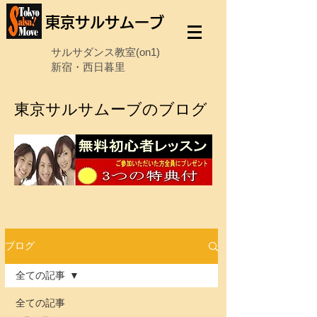
東京サルサムーブ
サルサダンス教室(on1)
新宿・西日暮里
東京サルサムーブのブログ
ブログ
全ての記事
全ての記事